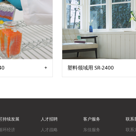
40
塑料领域用 SR-2400
可持续发展
人才招聘
客户服务
联系
循环经济
人才战略
东佳服务
联系