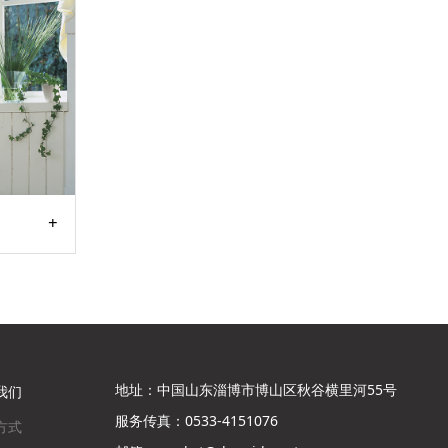
地址：中国山东淄博市博山区秋谷横里河55号
我们
服务传真：0533-4151076
方式