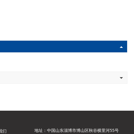
地址：中国山东淄博市博山区秋谷横里河55号
我们