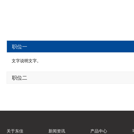
职位一
文字说明文字。
职位二
关于东佳
新闻资讯
产品中心