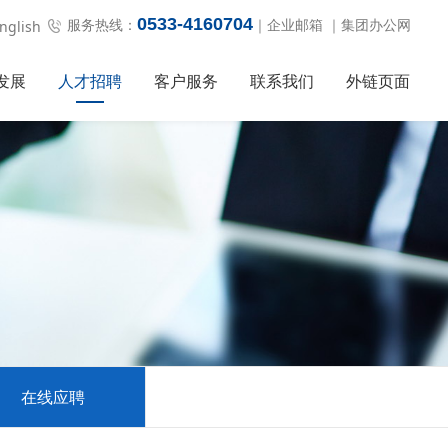
0533-4160704
服务热线：
｜
企业邮箱
｜
集团办公网
nglish
发展
人才招聘
客户服务
联系我们
外链页面
在线应聘